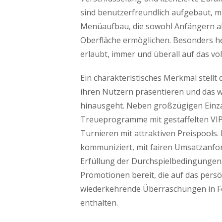
sind benutzerfreundlich aufgebaut, m
Menüaufbau, die sowohl Anfängern al
Oberfläche ermöglichen. Besonders he
erlaubt, immer und überall auf das vo
Ein charakteristisches Merkmal stel
ihren Nutzern präsentieren und das 
hinausgeht. Neben großzügigen Einza
Treueprogramme mit gestaffelten VIP
Turnieren mit attraktiven Preispool
kommuniziert, mit fairen Umsatzanf
Erfüllung der Durchspielbedingungen.
Promotionen bereit, die auf das persö
wiederkehrende Überraschungen in Fo
enthalten.