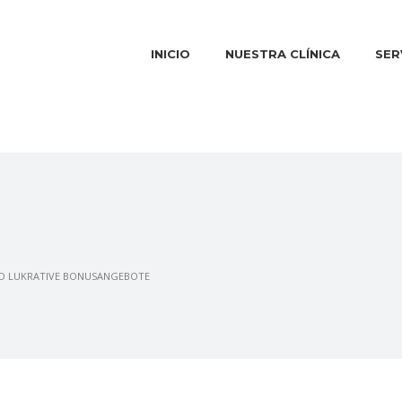
INICIO
NUESTRA CLÍNICA
SER
ND LUKRATIVE BONUSANGEBOTE