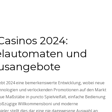
Casinos 2024:
elautomaten und
nusangebote
lebt 2024 eine bemerkenswerte Entwicklung, wobei neue
chnologien und verlockenden Promotionen auf den Markt
ue Maßstäbe in puncto Spielvielfalt, einfache Bedienung
großzügige Willkommensboni und moderne
eler stellt dies dar eine nie dagewesene Auswahl an