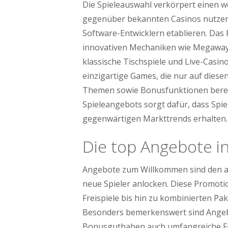
Die Spieleauswahl verkörpert einen w
gegenüber bekannten Casinos nutzen 
Software-Entwicklern etablieren. Das
innovativen Mechaniken wie Megaways,
klassische Tischspiele und Live-Casi
einzigartige Games, die nur auf diese
Themen sowie Bonusfunktionen bereits
Spieleangebots sorgt dafür, dass Spie
gegenwärtigen Markttrends erhalten.
Die top Angebote i
Angebote zum Willkommen sind den at
neue Spieler anlocken. Diese Promoti
Freispiele bis hin zu kombinierten Pa
Besonders bemerkenswert sind Angeb
Bonusguthaben auch umfangreiche Fre