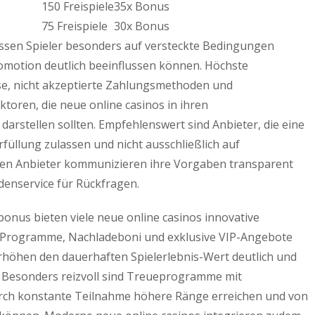
150 Freispiele
35x Bonus
75 Freispiele
30x Bonus
sen Spieler besonders auf versteckte Bedingungen
romotion deutlich beeinflussen können. Höchste
e, nicht akzeptierte Zahlungsmethoden und
toren, die neue online casinos in ihren
rstellen sollten. Empfehlenswert sind Anbieter, die eine
rfüllung zulassen und nicht ausschließlich auf
esten Anbieter kommunizieren ihre Vorgaben transparent
denservice für Rückfragen.
nus bieten viele neue online casinos innovative
Programme, Nachladeboni und exklusive VIP-Angebote
rhöhen den dauerhaften Spielerlebnis-Wert deutlich und
h. Besonders reizvoll sind Treueprogramme mit
urch konstante Teilnahme höhere Ränge erreichen und von