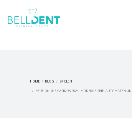
HOME
BLOG
SPIELEN
NEUE ONLINE CASINOS 2024: MODERNE SPIELAUTOMATEN U