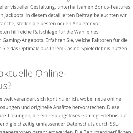
ueller visueller Gestaltung, unterhaltsamen Bonus-Features
Jackpots. In diesem detaillierten Beitrag beleuchten wir
anche, stellen die besten neuen Anbieter vor,
en hilfreiche Ratschläge für die Wahl eines
aming-Angebots. Erfahren Sie, welche Faktoren für die
e Sie das Optimale aus Ihrem Casino-Spielerlebnis nutzen
ktuelle Online-
us?
elwelt verändert sich kontinuierlich, wobei neue online
ösungen und originelle Ansätze hervorstechen. Diese
re-Lösungen, die ein reibungsloses Gaming-Erlebnis auf
end gleichzeitig umfassender Datenschutz durch SSL-
llsgeneratoren garantiert werden. Die Benutzeroberflächen