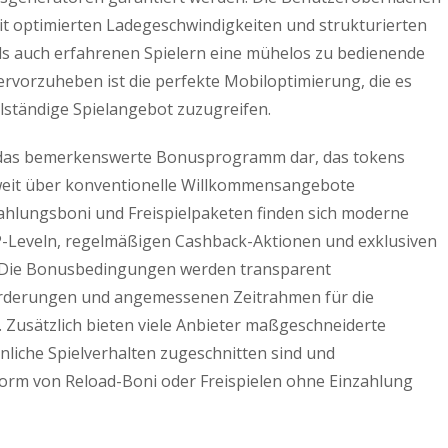
it optimierten Ladegeschwindigkeiten und strukturierten
s auch erfahrenen Spielern eine mühelos zu bedienende
rvorzuheben ist die perfekte Mobiloptimierung, die es
llständige Spielangebot zuzugreifen.
lt das bemerkenswerte Bonusprogramm dar, das tokens
weit über konventionelle Willkommensangebote
hlungsboni und Freispielpaketen finden sich moderne
-Leveln, regelmäßigen Cashback-Aktionen und exklusiven
s. Die Bonusbedingungen werden transparent
orderungen und angemessenen Zeitrahmen für die
 Zusätzlich bieten viele Anbieter maßgeschneiderte
nliche Spielverhalten zugeschnitten sind und
rm von Reload-Boni oder Freispielen ohne Einzahlung