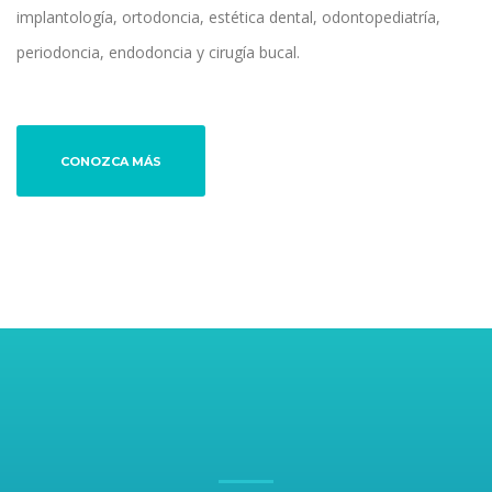
implantología, ortodoncia, estética dental, odontopediatría,
periodoncia, endodoncia y cirugía bucal.
CONOZCA MÁS