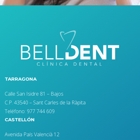
TARRAGONA
Calle San Isidre 81 – Bajos
C.P. 43540 – Sant Carles de la Ràpita
Teléfono: 977 744 609
CASTELLÓN
Avenida País Valencià 12