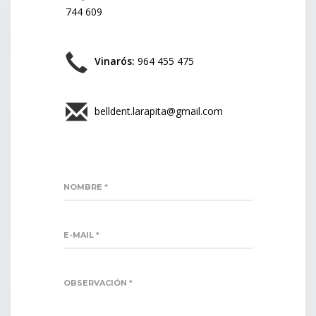
744 609
Vinarós:
964 455 475
belldent.larapita@gmail.com
NOMBRE *
E-MAIL *
OBSERVACIÓN *