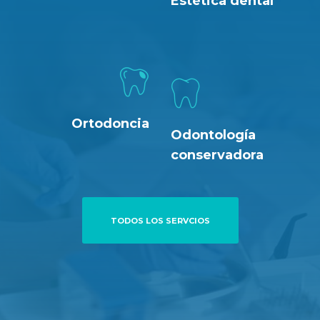
Estética dental
Ortodoncia
Odontología
conservadora
TODOS LOS SERVCIOS