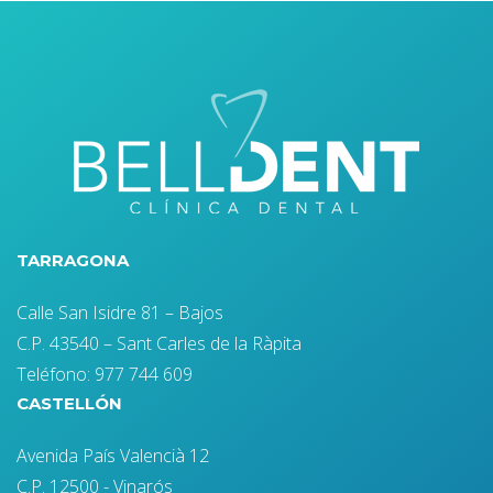
TARRAGONA
Calle San Isidre 81 – Bajos
C.P. 43540 – Sant Carles de la Ràpita
Teléfono: 977 744 609
CASTELLÓN
Avenida País Valencià 12
C.P. 12500 - Vinarós