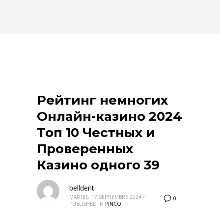
Рейтинг немногих
Онлайн-казино 2024
Топ 10 Честных и
Проверенных
Казино одного 39
belldent
MARTES, 17 SEPTIEMBRE 2024
/
0
PUBLISHED IN
PINCO