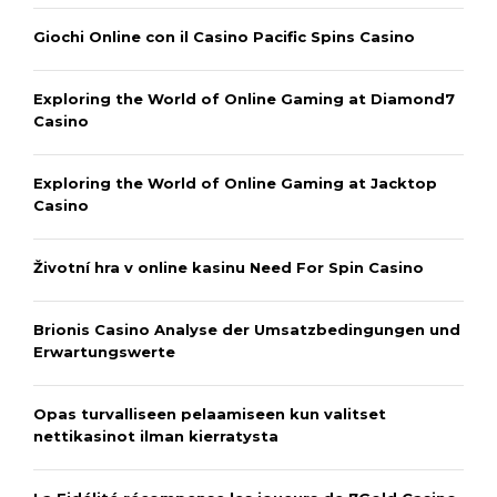
Giochi Online con il Casino Pacific Spins Casino
Exploring the World of Online Gaming at Diamond7
Casino
Exploring the World of Online Gaming at Jacktop
Casino
Životní hra v online kasinu Need For Spin Casino
Brionis Casino Analyse der Umsatzbedingungen und
Erwartungswerte
Opas turvalliseen pelaamiseen kun valitset
nettikasinot ilman kierratysta