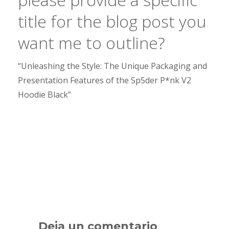
title for the blog post you
want me to outline?
“Unleashing the Style: The Unique Packaging and
Presentation Features of the Sp5der P*nk V2
Hoodie Black”
Deja un comentario