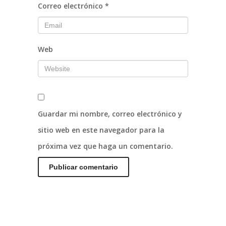
Correo electrónico
*
Web
Guardar mi nombre, correo electrónico y
sitio web en este navegador para la
próxima vez que haga un comentario.