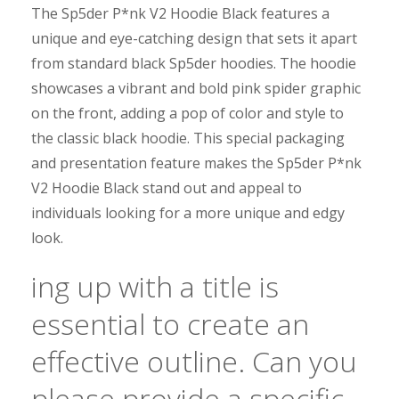
The Sp5der P*nk V2 Hoodie Black features a
unique and eye-catching design that sets it apart
from standard black Sp5der hoodies. The hoodie
showcases a vibrant and bold pink spider graphic
on the front, adding a pop of color and style to
the classic black hoodie. This special packaging
and presentation feature makes the Sp5der P*nk
V2 Hoodie Black stand out and appeal to
individuals looking for a more unique and edgy
look.
ing up with a title is
essential to create an
effective outline. Can you
please provide a specific