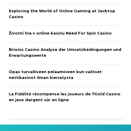
Exploring the World of Online Gaming at Jacktop
Casino
Životní hra v online kasinu Need For Spin Casino
Brionis Casino Analyse der Umsatzbedingungen und
Erwartungswerte
Opas turvalliseen pelaamiseen kun valitset
nettikasinot ilman kierratysta
La Fidélité récompense les joueurs de 7Gold Casino
en jeux dargent sûr en ligne