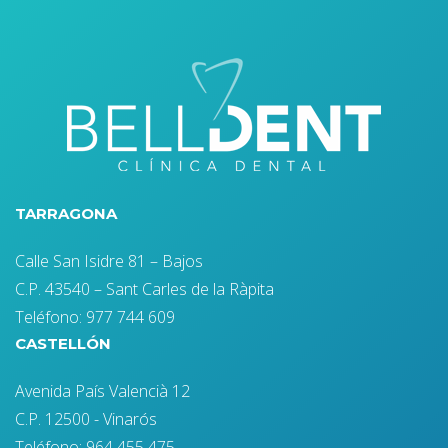
TARRAGONA
Calle San Isidre 81 – Bajos
C.P. 43540 – Sant Carles de la Ràpita
Teléfono: 977 744 609
CASTELLÓN
Avenida País Valencià 12
C.P. 12500 - Vinarós
Teléfono: 964 455 475