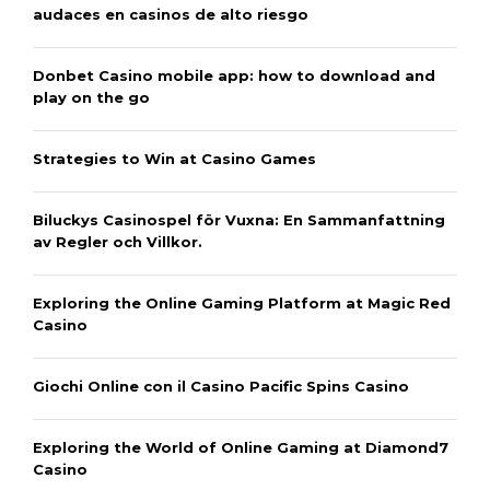
audaces en casinos de alto riesgo
Donbet Casino mobile app: how to download and
play on the go
Strategies to Win at Casino Games
Biluckys Casinospel för Vuxna: En Sammanfattning
av Regler och Villkor.
Exploring the Online Gaming Platform at Magic Red
Casino
Giochi Online con il Casino Pacific Spins Casino
Exploring the World of Online Gaming at Diamond7
Casino