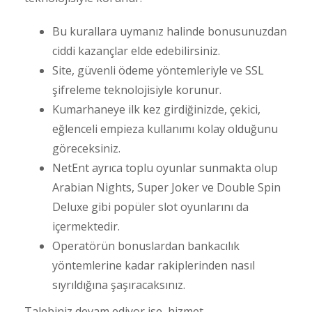
Bu kurallara uymanız halinde bonusunuzdan
ciddi kazançlar elde edebilirsiniz.
Site, güvenli ödeme yöntemleriyle ve SSL
şifreleme teknolojisiyle korunur.
Kumarhaneye ilk kez girdiğinizde, çekici,
eğlenceli empieza kullanımı kolay olduğunu
göreceksiniz.
NetEnt ayrıca toplu oyunlar sunmakta olup
Arabian Nights, Super Joker ve Double Spin
Deluxe gibi popüler slot oyunlarını da
içermektedir.
Operatörün bonuslardan bankacılık
yöntemlerine kadar rakiplerinden nasıl
sıyrıldığına şaşıracaksınız.
Talebiniz devam ediyor ise, hizmet