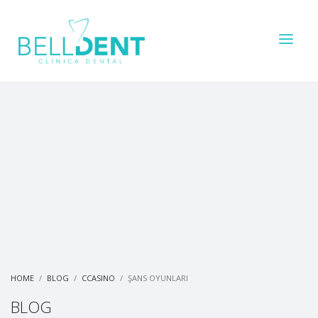
HOME
BLOG
CCASINO
ŞANS OYUNLARI
BLOG