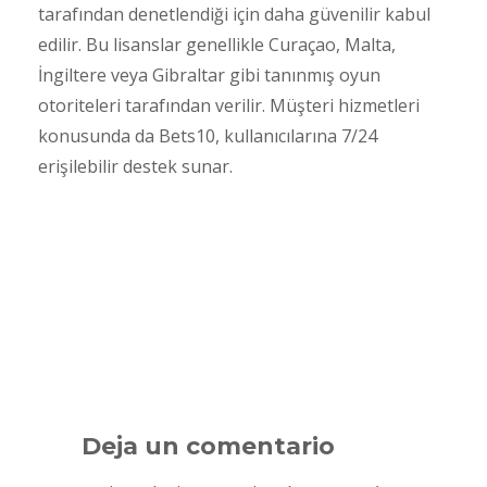
tarafından denetlendiği için daha güvenilir kabul
edilir. Bu lisanslar genellikle Curaçao, Malta,
İngiltere veya Gibraltar gibi tanınmış oyun
otoriteleri tarafından verilir. Müşteri hizmetleri
konusunda da Bets10, kullanıcılarına 7/24
erişilebilir destek sunar.
Deja un comentario