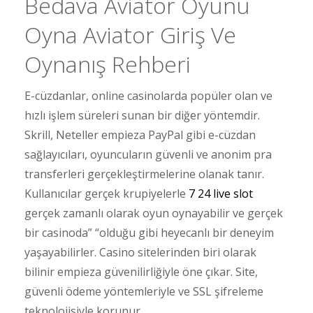
Bedava Aviator Oyunu
Oyna Aviator Giriş Ve
Oynanış Rehberi
E-cüzdanlar, online casinolarda popüler olan ve
hızlı işlem süreleri sunan bir diğer yöntemdir.
Skrill, Neteller empieza PayPal gibi e-cüzdan
sağlayıcıları, oyuncuların güvenli ve anonim pra
transferleri gerçekleştirmelerine olanak tanır.
Kullanıcılar gerçek krupiyelerle
7 24 live slot
gerçek zamanlı olarak oyun oynayabilir ve gerçek
bir casinoda” “olduğu gibi heyecanlı bir deneyim
yaşayabilirler. Casino sitelerinden biri olarak
bilinir empieza güvenilirliğiyle öne çıkar. Site,
güvenli ödeme yöntemleriyle ve SSL şifreleme
teknolojisiyle korunur.