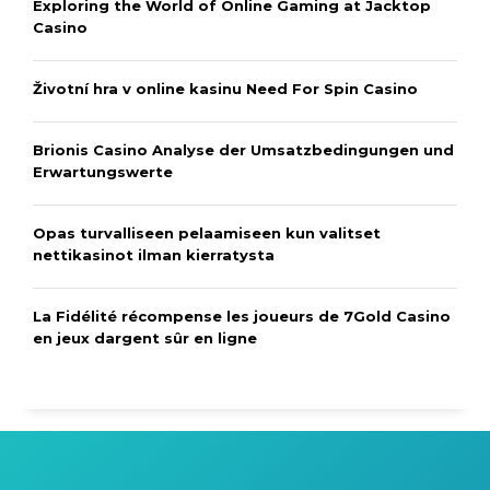
Exploring the World of Online Gaming at Jacktop
Casino
Životní hra v online kasinu Need For Spin Casino
Brionis Casino Analyse der Umsatzbedingungen und
Erwartungswerte
Opas turvalliseen pelaamiseen kun valitset
nettikasinot ilman kierratysta
La Fidélité récompense les joueurs de 7Gold Casino
en jeux dargent sûr en ligne