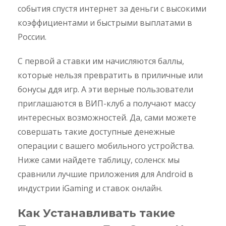
события спустя интернет за деньги с высокими
коэффициентами и быстрыми выплатами в
России.
С первой а ставки им начисляются баллы,
которые нельзя превратить в приличные или
бонусы ддя игр. А эти верные пользователи
приглашаются в ВИП-клуб а получают массу
интересных возможностей. Да, сами можете
совершать такие доступные денежные
операции с вашего мобильного устройства.
Ниже сами найдете таблицу, соленск мы
сравнили лучшие приложения для Android в
индустрии iGaming и ставок онлайн.
Как Устанавливать такие