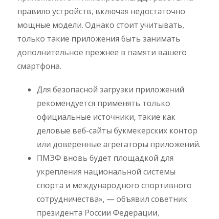
правило устройств, включая недостаточно
мощные модели. Однако стоит учитывать,
только такие приложения быть занимать
дополнительное прежнее в памяти вашего
смартфона.
Для безопасной загрузки приложений
рекомендуется применять только
официальные источники, такие как
деловые веб-сайты букмекерских контор
или доверенные агрегаторы приложений.
ПМЭФ вновь будет площадкой для
укрепления национальной системы
спорта и международного спортивного
сотрудничества», — объявил советник
президента России Федерации,