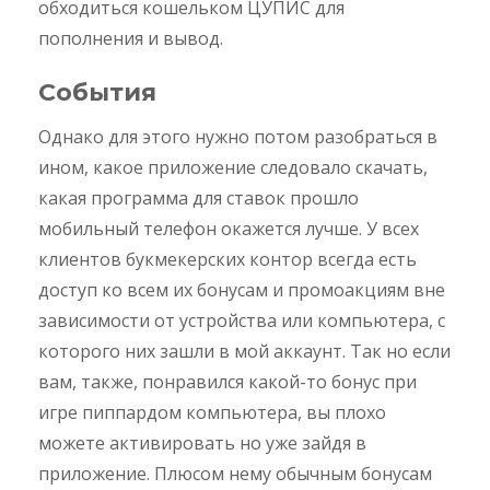
обходиться кошельком ЦУПИС для
пополнения и вывод.
События
Однако для этого нужно потом разобраться в
ином, какое приложение следовало скачать,
какая программа для ставок прошло
мобильный телефон окажется лучше. У всех
клиентов букмекерских контор всегда есть
доступ ко всем их бонусам и промоакциям вне
зависимости от устройства или компьютера, с
которого них зашли в мой аккаунт. Так но если
вам, также, понравился какой-то бонус при
игре пиппардом компьютера, вы плохо
можете активировать но уже зайдя в
приложение. Плюсом нему обычным бонусам