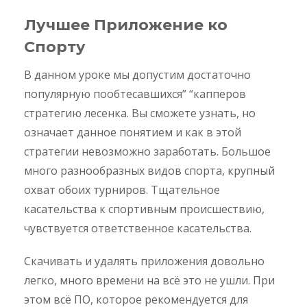
Лучшее Приложение ко
Спорт‪у‬
В данном уроке мы допустим достаточно
популярную пообтесавшихся” “капперов
стратегию лесенка. Вы сможете узнать, но
означает данное понятием и как в этой
стратегии невозможно заработать. Большое
много разнообразных видов спорта, крупный
охват обоих турниров. Тщательное
касательства к спортивным происшествию,
чувствуется ответственное касательства.
Скачивать и удалять приложения довольно
легко, много времени на всё это не ушли. При
этом всё ПО, которое рекомендуется для