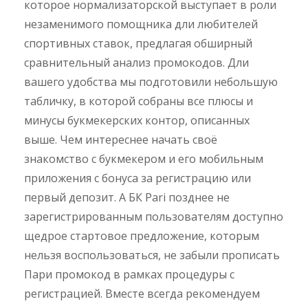
которое нормализаторской выступает в роли
незаменимого помощника дли любителей
спортивных ставок, предлагая обширный
сравнительный анализ промокодов. Дли
вашего удобства мы подготовили небольшую
табличку, в которой собраны все плюсы и
минусы букмекерских контор, описанных
выше. Чем интереснее начать своё
знакомство с букмекером и его мобильным
приложения с бонуса за регистрацию или
первый депозит. А БК Pari позднее не
зарегистрированным пользователям доступно
щедрое стартовое предложение, которым
нельзя воспользоваться, не забыли прописать
Пари промокод в рамках процедуры с
регистрацией. Вместе всегда рекомендуем