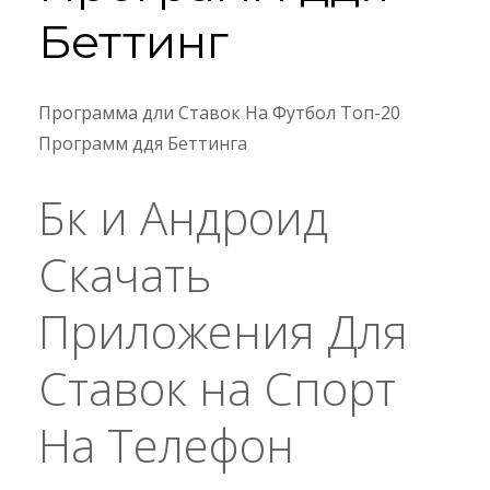
Беттинг
Программа дли Ставок На Футбол Топ-20
Программ ддя Беттинга
Бк и Андроид
Скачать
Приложения Для
Ставок на Спорт
На Телефон