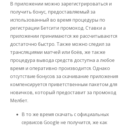
В приложении можно зарегистрироваться и
получить бонус, предоставляемый за
использованный во время процедуры по
регистрации Бетсити промокод. Ставки а
приложении принимаются же рассчитываются
достаточно быстро. Также можно следил за
трансляциями матчей или боёв, же также
процедура вывода средств доступна а любое
время и оперативно производится. Однако
отсутствие бонусов за скачивание приложения
компенсируется приветственным пакетом для
новичков, который предоставит за промокод
Мелбет.
В то же время скачать с официальных
сервисов Google не получится, же как