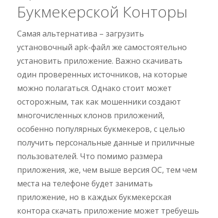
Букмекерской Конторы
Самая альтернатива – загрузить
установочный apk-файл же самостоятельно
установить приложение. Важно скачивать
один проверенных источников, на которые
можно полагаться. Однако стоит может
осторожным, так как мошенники создают
многочисленных клонов приложений,
особенно популярных букмекеров, с целью
получить персональные данные и приличные
пользователей. Что помимо размера
приложения, же, чем выше версия ОС, тем чем
места на телефоне будет занимать
приложение, но в каждых букмекерская
контора скачать приложение может требуешь