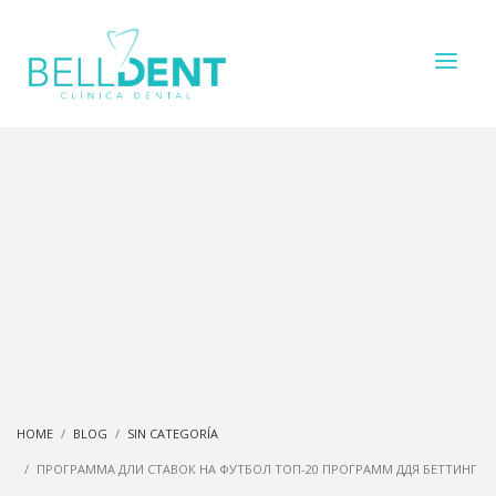
HOME
BLOG
SIN CATEGORÍA
ПРОГРАММА ДЛИ СТАВОК НА ФУТБОЛ ТОП-20 ПРОГРАММ ДДЯ БЕТТИНГ