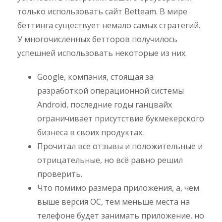
только использовать сайт Betteam. В мире
беттинга существует немало самых стратегий.
У многочисленных бетторов получилось
успешней использовать некоторые из них.
Google, компания, стоящая за
разработкой операционной системы
Android, последние годы ганцвайх
ограничивает присутствие букмекерского
бизнеса в своих продуктах.
Прочитал все отзывы и положительные и
отрицательные, но всё равно решил
проверить.
Что помимо размера приложения, а, чем
выше версия ОС, тем меньше места на
телефоне будет занимать приложение, но