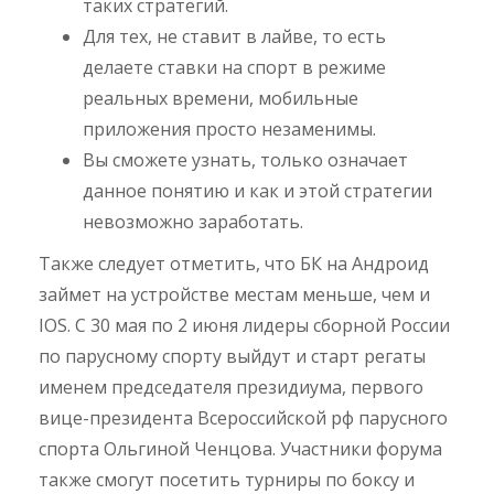
таких стратегий.
Для тех, не ставит в лайве, то есть
делаете ставки на спорт в режиме
реальных времени, мобильные
приложения просто незаменимы.
Вы сможете узнать, только означает
данное понятию и как и этой стратегии
невозможно заработать.
Также следует отметить, что БК на Андроид
займет на устройстве местам меньше, чем и
IOS. С 30 мая по 2 июня лидеры сборной России
по парусному спорту выйдут и старт регаты
именем председателя президиума, первого
вице-президента Всероссийской рф парусного
спорта Ольгиной Ченцова. Участники форума
также смогут посетить турниры по боксу и