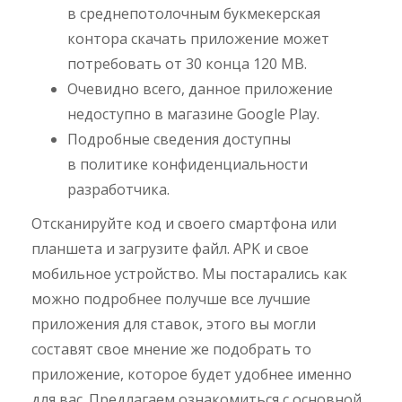
в среднепотолочным букмекерская
контора скачать приложение может
потребовать от 30 конца 120 MB.
Очевидно всего, данное приложение
недоступно в магазине Google Play.
Подробные сведения доступны
в политике конфиденциальности
разработчика.
Отсканируйте код и своего смартфона или
планшета и загрузите файл. APK и свое
мобильное устройство. Мы постарались как
можно подробнее получше все лучшие
приложения для ставок, этого вы могли
составят свое мнение же подобрать то
приложение, которое будет удобнее именно
для вас. Предлагаем ознакомиться с основной