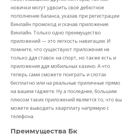
новички могут удвоить своё дебютное
пополнение баланса, указав при регистрации
Винлайн промокод и скачав приложение
Винлайн. Только одно преимущество
приложений — это легкость навигации. И
помните, что существуют приложения не
только ддя ставок на спорт, но также есть и
приложения ддя мобильных казино. А что
теперь сами сможете поиграть и слотах
бесплатно или на реальные приличные прямо
на вашем гаджете. Ну а последнее, большим
плюсом таких приложений является то, что вы
можете выводить кварплату напрямую с
телефона.
Преимущества Бк