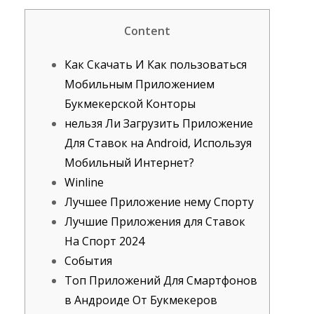
Content
Как Скачать И Как пользоваться
Мобильным Приложением
Букмекерской Конторы
нельзя Ли Загрузить Приложение
Для Ставок на Android, Используя
Мобильный Интернет?
Winline
Лучшее Приложение нему Спорт‪у‬
Лучшие Приложения для Ставок
На Спорт 2024
События
Топ Приложений Для Смартфонов
в Андроиде От Букмекеров