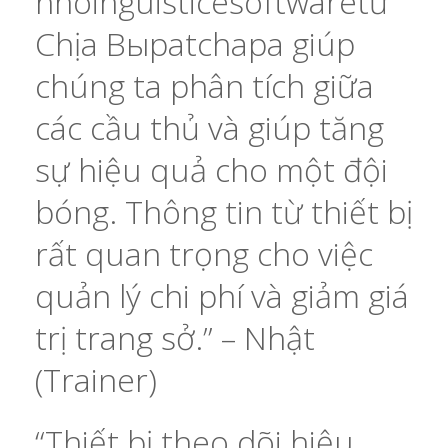
nnóinguisticesoftwaretừ
Chịa Выpatchapa giúp
chúng ta phân tích giữa
các cầu thủ và giúp tăng
sự hiệu quả cho một đội
bóng. Thông tin từ thiết bị
rất quan trọng cho việc
quản lý chi phí và giảm giá
trị trang sở.” – Nhật
(Trainer)
“Thiết bị theo dõi hiệu