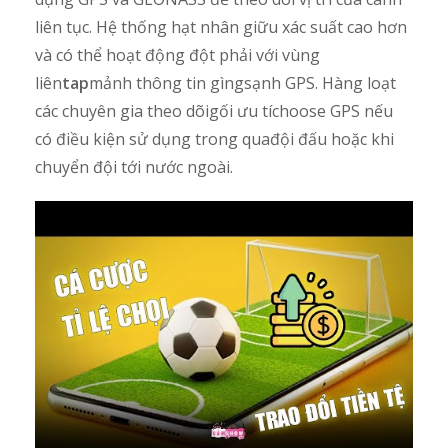
liên tục. Hệ thống hạt nhân giữu xác suất cao hơn
và có thể hoạt động đột phải với vùng
liên
tap
mảnh thông tin gìngsạnh GPS. Hàng loạt
các chuyên gia theo dõigối ưu tíchoose GPS nếu
có điều kiện sử dụng trong quađội đấu hoặc khi
chuyển đội tới nước ngoài.