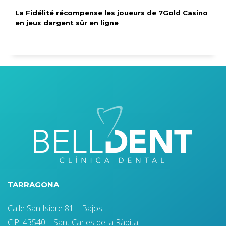
La Fidélité récompense les joueurs de 7Gold Casino
en jeux dargent sûr en ligne
TARRAGONA
Calle San Isidre 81 – Bajos
C.P. 43540 – Sant Carles de la Ràpita