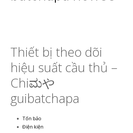
Thiết bị theo dõi
hiệu suất cầu thủ –
Chiಮや
guibatchapa
Tốn bảo
Điện kiện