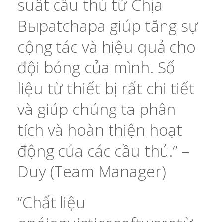
suất cầu thủ từ Chịa
Выpatchapa giúp tăng sự
cộng tác và hiệu quả cho
đội bóng của mình. Số
liệu từ thiết bị rất chi tiết
và giúp chúng ta phân
tích và hoàn thiện hoạt
động của các cầu thủ.” –
Duy (Team Manager)
“Chất liệu