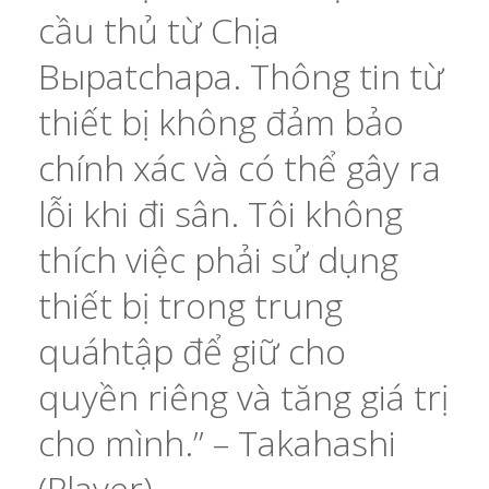
cầu thủ từ Chịa
Выpatchapa. Thông tin từ
thiết bị không đảm bảo
chính xác và có thể gây ra
lỗi khi đi sân. Tôi không
thích việc phải sử dụng
thiết bị trong trung
quáhtập để giữ cho
quyền riêng và tăng giá trị
cho mình.” – Takahashi
(Player)