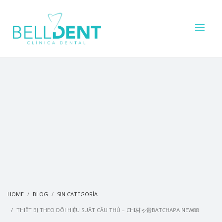
HOME
BLOG
SIN CATEGORÍA
THIẾT BỊ THEO DÕI HIỆU SUẤT CẦU THỦ – CHI材ゃ贵BATCHAPA NEW88