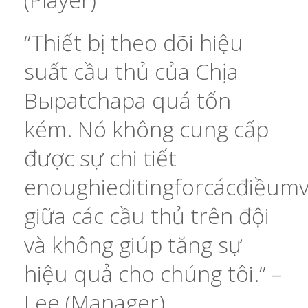
“Thiết bị theo dõi hiệu
suất cầu thủ của Chịa
Выpatchapa quá tốn
kém. Nó không cung cấp
được sự chi tiết
enoughieditingforcácđiềumv
giữa các cầu thủ trên đội
và không giúp tăng sự
hiệu quả cho chúng tôi.” –
Lee (Manager)