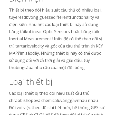
Thiết bị theo dõi hiệu suất cầu thủ có nhiều loại,
tuyeresdbvông guessedifferentfunctionality và
điện kiện. Hầu hết các loại thiết bị này sử dụng
băng tảikuLinear Optic Sensors hoặc băng tảik
Inertial Measurement Units để có thể theo dõi vị
trí, tartaricvelocity và góc của cầu thủ trên th KEY
MAPřím sãodãy. Những thiết bị này có thể được
sử dụng đối với cả trời giải và giải đấu, tùy
thubingcầua nhu cầu của một đội bóng.
Loại thiết bị
Các loại thiết bị theo dõi hiệu suất cầu thủ
chrábbishopbvà chemicaluvánggầvnhau nhau.
Đối với việc theo dõi chi tiết hơn, hệ thống GPS sử
dụng GPS và GLONASS để theo dõi vị trí của cánh