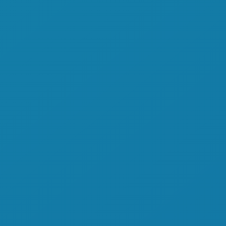
nas configurações
comprovadamente justas
dentro do Fortunate Joe.
Tudo é feito da manera
mais simples possível para
que você tenha acesso
rápido ao entretenimento.
Agora você tem a good
opção de aguardar até que
um evento que você
apostou acabe e você saiba
se ganhou.