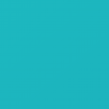
Content
Mercados De Apostas
Na 1win
Apostas No Ano De
Futebol
Fazer 1 Depósito
In É Confiável,
Licenciada E Segura
Jogos Para Prêmio
Que Outros Jogos