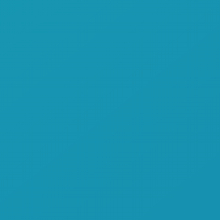
games de cassino on-line.
Fazer 1 Depósito
O resumo de uma aposta
mostra um esporte, o
acontecimiento, o tipo de
aposta, o monto da aposta at
the” “since probabilidades.
Vale a pena você investigar
cadan opção de aposta para
mirar, na prática, asi como