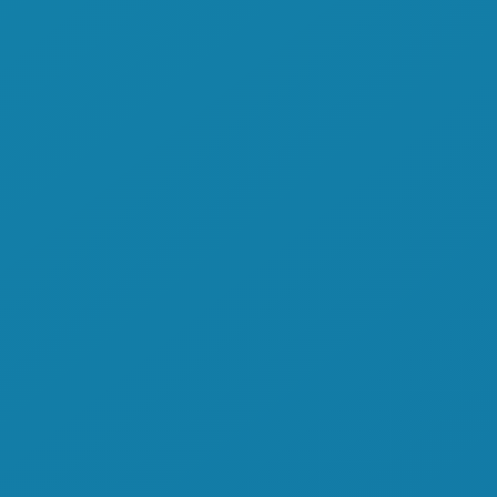
Crave.
Sim, um cassino oferece
apostas ao vivo na uma
variedade de eventos
esportivos.
Os limites são divididos
pelos próprios jogadores,
mas costumam ser bem
baixos, ficando entre $1 a
$5.
Você pode verificar isso
através de conta própria