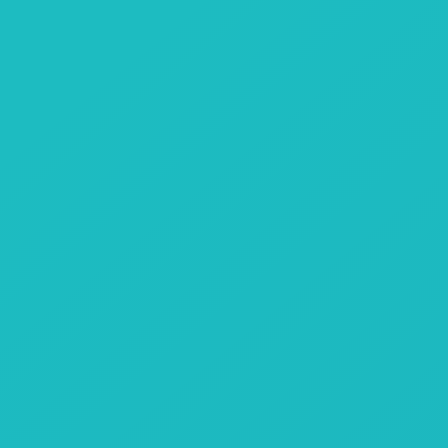
Inicio
Nuestra Clínica
Servicios
Blog
Contacto
Reservar cita
Home
Blog
1WIN Casino Brasil
1win País Brasileiro: Site Oficial De Apostas E Cassino
On-line Entre At The Receba Um Bônus De 500%
BLOG
lunes, 19 diciembre 2022
/
Published in
1WIN Casino Brasil