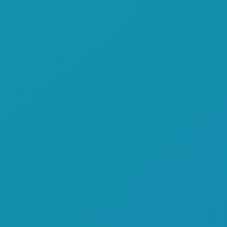
Sim, a 1win aceita jogadores
nacionais e oferece uma
experiência adaptada às
preferências e necessidades de
jogadores brasileiros. Sim, a
1win oferece um generoso
bônus de boas-vindas de até
500% em quatro primeiros
depósitos dos novos usuários.
O suporte ao usuário é um
ponto forte weil plataforma,
com 1 chat online disponível
24 horas durante dia, sete dias