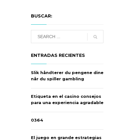
BUSCAR:
ENTRADAS RECIENTES
Slik håndterer du pengene dine
når du spiller gambling
Etiqueta en el casino consejos
para una experiencia agradable
0364
El juego en grande estrategias