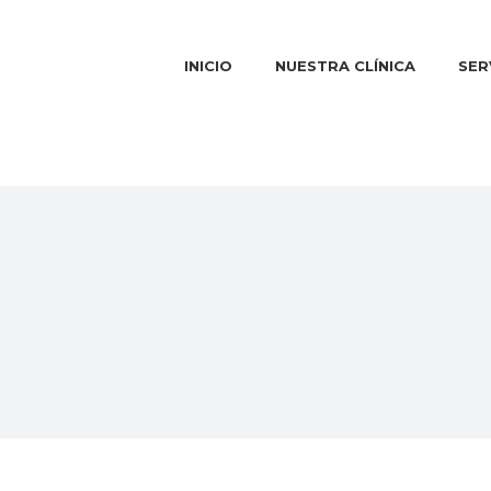
INICIO
NUESTRA CLÍNICA
SER