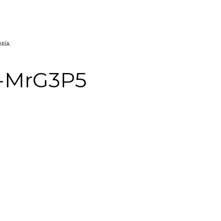
ORÍA
X-MrG3P5