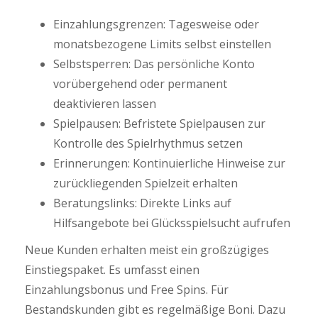
Einzahlungsgrenzen: Tagesweise oder
monatsbezogene Limits selbst einstellen
Selbstsperren: Das persönliche Konto
vorübergehend oder permanent
deaktivieren lassen
Spielpausen: Befristete Spielpausen zur
Kontrolle des Spielrhythmus setzen
Erinnerungen: Kontinuierliche Hinweise zur
zurückliegenden Spielzeit erhalten
Beratungslinks: Direkte Links auf
Hilfsangebote bei Glücksspielsucht aufrufen
Neue Kunden erhalten meist ein großzügiges
Einstiegspaket. Es umfasst einen
Einzahlungsbonus und Free Spins. Für
Bestandskunden gibt es regelmäßige Boni. Dazu