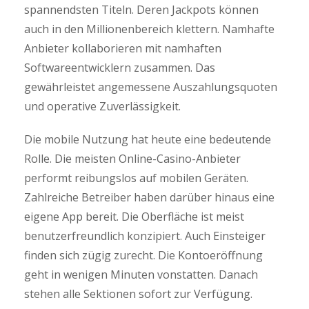
spannendsten Titeln. Deren Jackpots können
auch in den Millionenbereich klettern. Namhafte
Anbieter kollaborieren mit namhaften
Softwareentwicklern zusammen. Das
gewährleistet angemessene Auszahlungsquoten
und operative Zuverlässigkeit.
Die mobile Nutzung hat heute eine bedeutende
Rolle. Die meisten Online-Casino-Anbieter
performt reibungslos auf mobilen Geräten.
Zahlreiche Betreiber haben darüber hinaus eine
eigene App bereit. Die Oberfläche ist meist
benutzerfreundlich konzipiert. Auch Einsteiger
finden sich zügig zurecht. Die Kontoeröffnung
geht in wenigen Minuten vonstatten. Danach
stehen alle Sektionen sofort zur Verfügung.