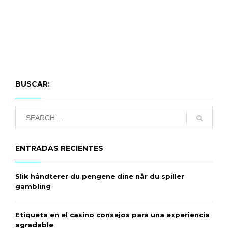
BUSCAR:
ENTRADAS RECIENTES
Slik håndterer du pengene dine når du spiller
gambling
Etiqueta en el casino consejos para una experiencia
agradable