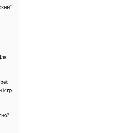
ский”
Для
bet
и Игр
тно?
т