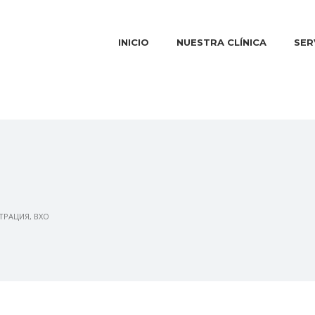
INICIO
NUESTRA CLÍNICA
SER
ТРАЦИЯ, ВХО