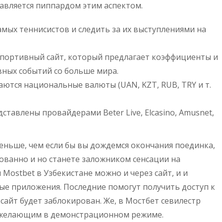
равляется пиппардом этим аспектом.
амых теннисистов и следить за их выступлениями на
 спортивный сайт, который предлагает коэффициенты и
вных событий со больше мира.
аются национальные валюты (UAN, KZT, RUB, TRY и т.
ставлены провайдерами Beter Live, Elcasino, Amusnet,
еньше, чем если бы вы дождемся окончания поединка,
ованно и но станете заложником сенсации на
 Mostbet в Узбекистане можно и через сайт, и и
ные приложения. Последние помогут получить доступ к
 сайт будет заблокирован. Же, в Мостбет севилестр
ежелающим в демонстрационном режиме.