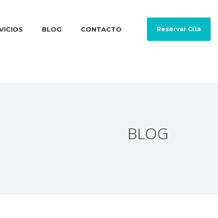
VICIOS
BLOG
CONTACTO
Reservar Cita
BLOG